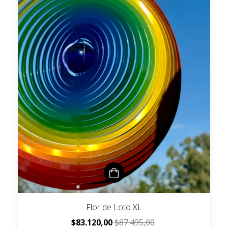
Flor de Loto XL
$83.120,00
$87.495,00