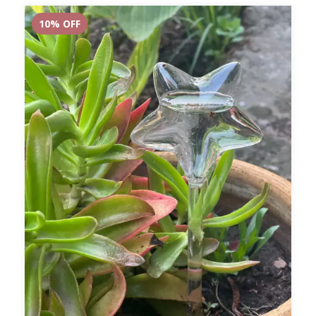
10
% OFF