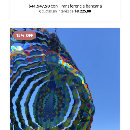
$41.947,50
con
Transferencia bancaria
6
cuotas sin interés de
$8.225,00
15
% OFF