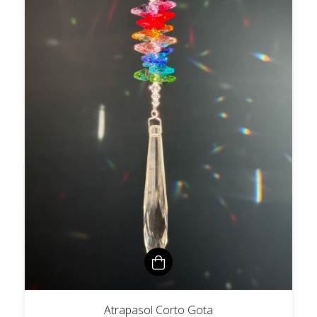
Atrapasol Corto Gota