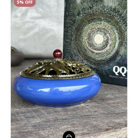
5
% OFF