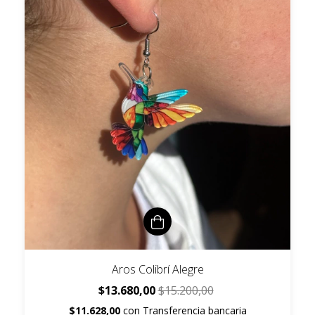
Aros Colibrí Alegre
$13.680,00
$15.200,00
$11.628,00
con
Transferencia bancaria