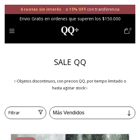
6 cuotas sin interés
·
o
15% OFF
con transferencia
Envio Gratis en ordenes que superen los $150.000
0
SALE QQ
✨Objetos discontinuos, con precios QQ, por tiempo limitado o
hasta agotar stock✨
Filtrar