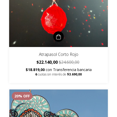
Atrapasol Corto Rojo
$22.140,00
$24.600,00
$18.819,00
con
Transferencia bancaria
6
cuotas sin interés de
$3.690,00
20
% OFF