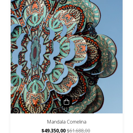
Mandala Comelina
$49.350,00
$61.688,00