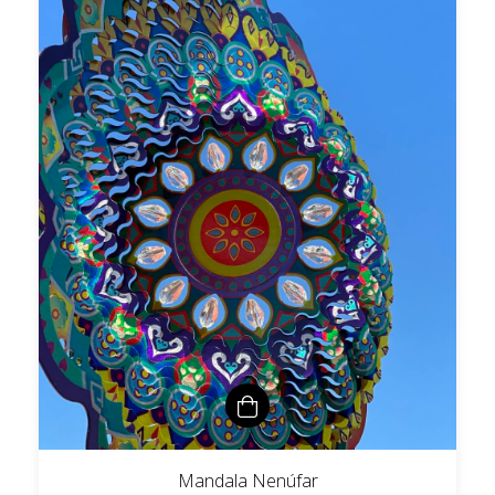
Mandala Nenúfar