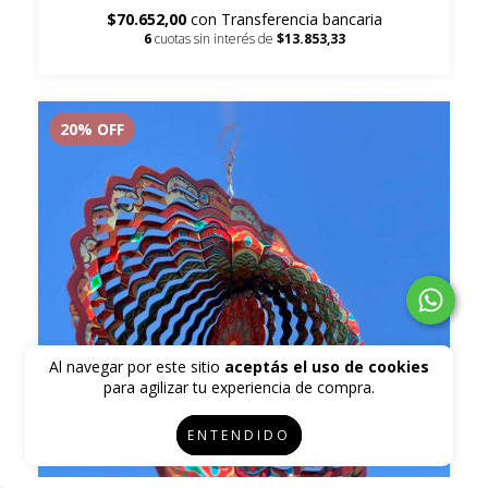
$70.652,00
con
Transferencia bancaria
6
cuotas sin interés de
$13.853,33
20
% OFF
Al navegar por este sitio
aceptás el uso de cookies
para agilizar tu experiencia de compra.
ENTENDIDO