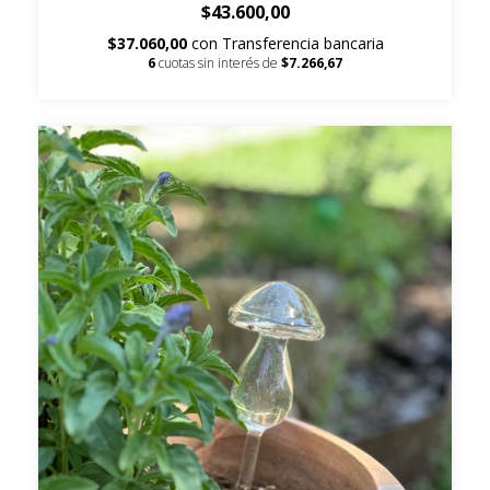
$43.600,00
$37.060,00
con
Transferencia bancaria
6
cuotas sin interés de
$7.266,67