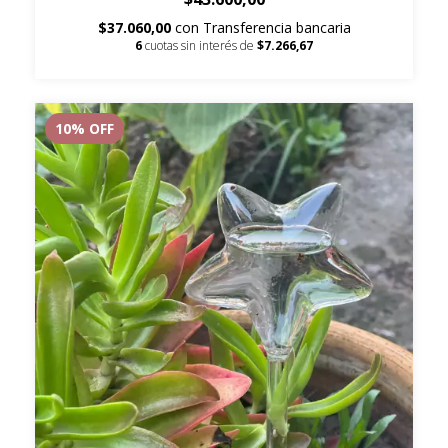
$37.060,00
con
Transferencia bancaria
6
cuotas sin interés de
$7.266,67
10
% OFF