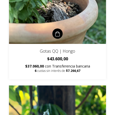
Gotas QQ | Hongo
$43.600,00
$37.060,00
con
Transferencia bancaria
6
cuotas sin interés de
$7.266,67