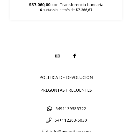
$37.060,00
con
Transferencia bancaria
6
cuotas sin interés de
$7.266,67
POLITICA DE DEVOLUCION
PREGUNTAS FRECUENTES
5491139385722
54+112263-5030
info@qqpositivo.com