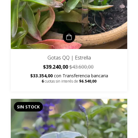
Gotas QQ | Estrella
$39.240,00
$43.600,00
$33.354,00
con
Transferencia bancaria
6
cuotas sin interés de
$6.540,00
SIN STOCK