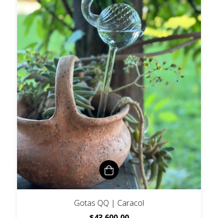
Gotas QQ | Caracol
$43.600,00