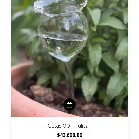
Gotas QQ | Tulipán
$43.600,00