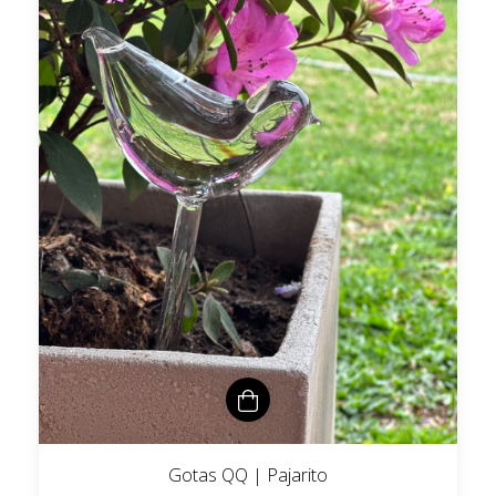
Gotas QQ | Pajarito