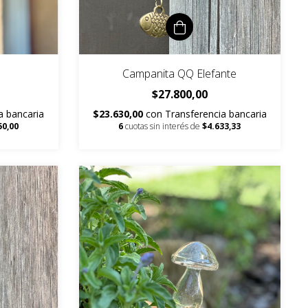
Campanita QQ Elefante
$27.800,00
a bancaria
$23.630,00
con
Transferencia bancaria
50,00
6
cuotas sin interés de
$4.633,33