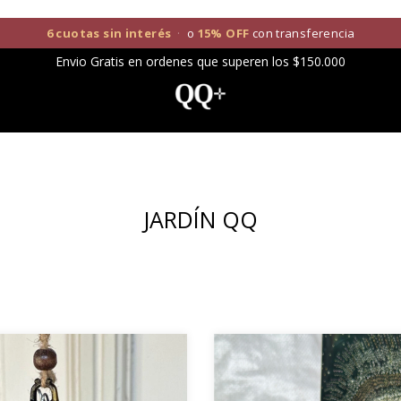
6 cuotas sin interés
·
o
15% OFF
con transferencia
Envio Gratis en ordenes que superen los $150.000
JARDÍN QQ