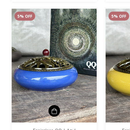
5
% OFF
5
% OFF