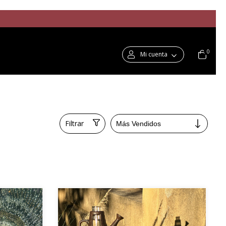
0
Mi cuenta
Filtrar