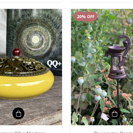
20
% OFF