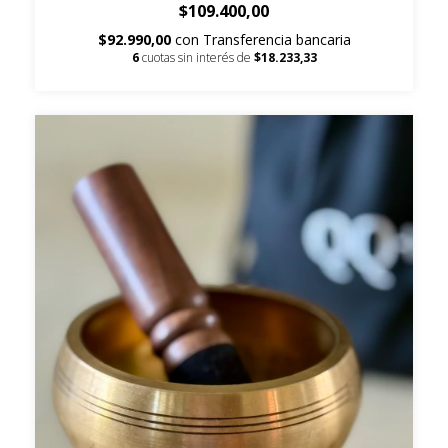
$109.400,00
$92.990,00
con
Transferencia bancaria
6
cuotas sin interés de
$18.233,33