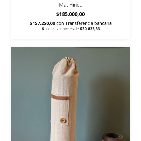
Mat Hindú
$185.000,00
$157.250,00
con
Transferencia bancaria
6
cuotas sin interés de
$30.833,33