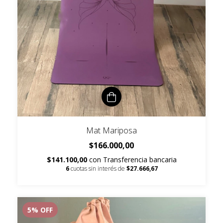
Mat Mariposa
$166.000,00
$141.100,00
con
Transferencia bancaria
6
cuotas sin interés de
$27.666,67
5
% OFF