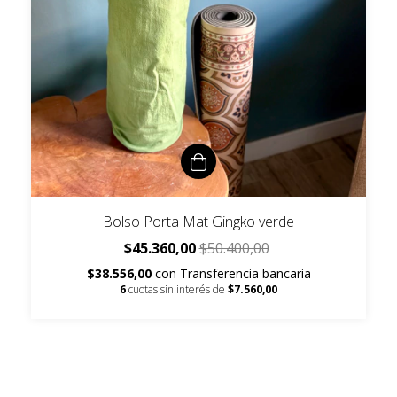
Bolso Porta Mat Gingko verde
$45.360,00
$50.400,00
$38.556,00
con
Transferencia bancaria
6
cuotas sin interés de
$7.560,00