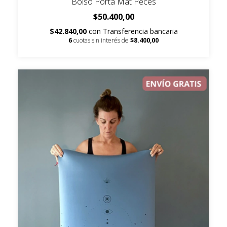
Bolso Porta Mat Peces
$50.400,00
$42.840,00
con
Transferencia bancaria
6
cuotas sin interés de
$8.400,00