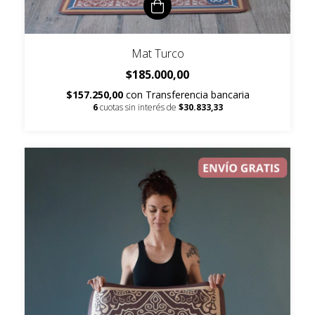
Mat Turco
$185.000,00
$157.250,00
con
Transferencia bancaria
6
cuotas sin interés de
$30.833,33