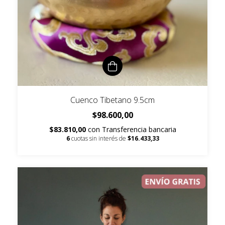
Cuenco Tibetano 9.5cm
$98.600,00
$83.810,00
con
Transferencia bancaria
6
cuotas sin interés de
$16.433,33