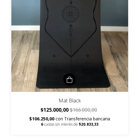
Mat Black
$125.000,00
$166.000,00
$106.250,00
con
Transferencia bancaria
6
cuotas sin interés de
$20.833,33