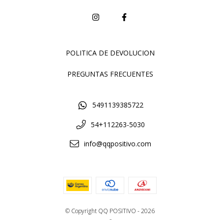
POLITICA DE DEVOLUCION
PREGUNTAS FRECUENTES
5491139385722
54+112263-5030
info@qqpositivo.com
© Copyright QQ POSITIVO - 2026