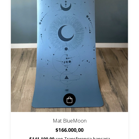
Mat BlueMoon
$166.000,00
$141.100,00
con
Transferencia bancaria