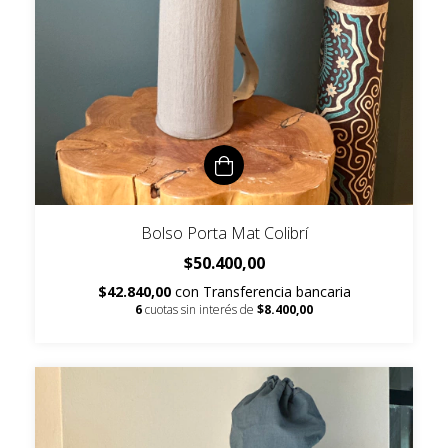
Bolso Porta Mat Colibrí
$50.400,00
$42.840,00
con
Transferencia bancaria
6
cuotas sin interés de
$8.400,00