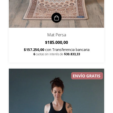
Mat Persa
$185.000,00
$157.250,00
con
Transferencia bancaria
6
cuotas sin interés de
$30.833,33