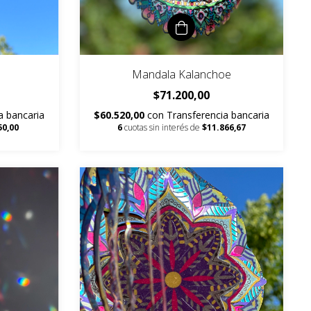
Mandala Kalanchoe
$71.200,00
a bancaria
$60.520,00
con
Transferencia bancaria
50,00
6
cuotas sin interés de
$11.866,67