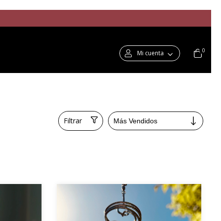
0
Mi cuenta
Filtrar