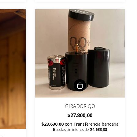
GIRADOR QQ
$27.800,00
$23.630,00
con
Transferencia bancaria
6
cuotas sin interés de
$4.633,33