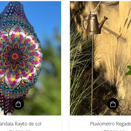
ndala Rayito de sol
Pluviometro Regad