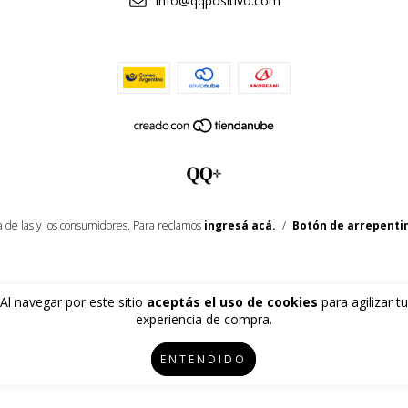
info@qqpositivo.com
 de las y los consumidores. Para reclamos
ingresá acá.
/
Botón de arrepenti
Al navegar por este sitio
aceptás el uso de cookies
para agilizar tu
experiencia de compra.
ENTENDIDO