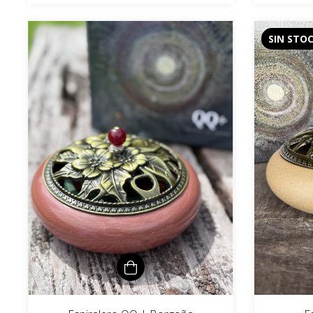
SIN STO