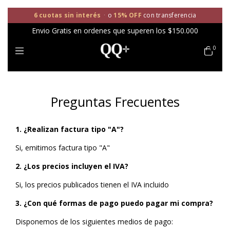
6 cuotas sin interés
·
o
15% OFF
con transferencia
Envio Gratis en ordenes que superen los $150.000
0
Preguntas Frecuentes
1. ¿Realizan factura tipo "A"?
Si, emitimos factura tipo "A"
2. ¿Los precios incluyen el IVA?
Si, los precios publicados tienen el IVA incluido
3. ¿Con qué formas de pago puedo pagar mi compra?
Disponemos de los siguientes medios de pago: