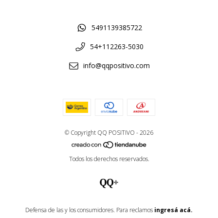
5491139385722
54+112263-5030
info@qqpositivo.com
© Copyright QQ POSITIVO - 2026
Todos los derechos reservados.
Defensa de las y los consumidores. Para reclamos
ingresá acá.