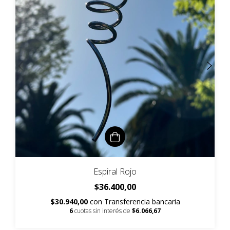
Espiral Rojo
$36.400,00
$30.940,00
con
Transferencia bancaria
6
cuotas sin interés de
$6.066,67