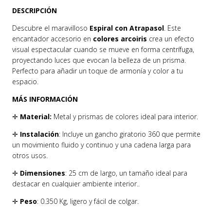
DESCRIPCIÓN
Descubre el maravilloso
Espiral con Atrapasol
. Este
encantador accesorio en
colores arcoiris
crea un efecto
visual espectacular cuando se mueve en forma centrífuga,
proyectando luces que evocan la belleza de un prisma.
Perfecto para añadir un toque de armonía y color a tu
espacio.
MÁS INFORMACIÓN
✛
Material:
Metal y prismas de colores ideal para interior.
✛
Instalación
: Incluye un gancho giratorio 360 que permite
un movimiento fluido y continuo y una cadena larga para
otros usos.
✛
Dimensiones
: 25 cm de largo, un tamaño ideal para
destacar en cualquier ambiente interior..
✛
Peso
: 0.350 Kg, ligero y fácil de colgar.