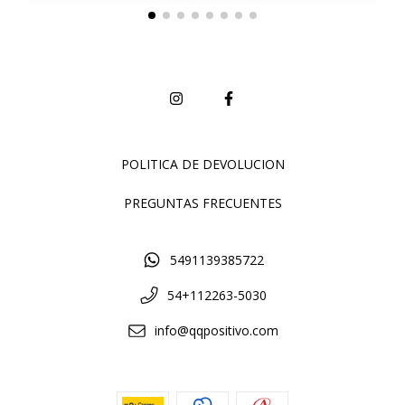
POLITICA DE DEVOLUCION
PREGUNTAS FRECUENTES
5491139385722
54+112263-5030
info@qqpositivo.com