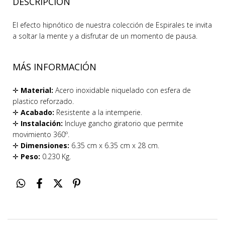
DESCRIPCIÓN
El efecto hipnótico de nuestra colección de Espirales te invita
a soltar la mente y a disfrutar de un momento de pausa.
MÁS INFORMACIÓN
✛
Material:
Acero inoxidable niquelado con esfera de
plastico reforzado.
✛
Acabado:
Resistente a la intemperie.
✛
Instalación:
Incluye gancho giratorio que permite
movimiento 360º.
✛
Dimensiones:
6.35 cm x 6.35 cm x 28 cm.
✛
Peso:
0.230 Kg.