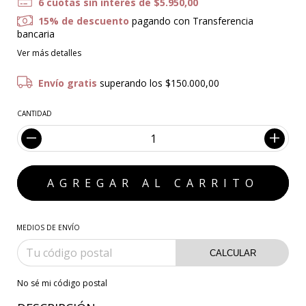
6
cuotas sin interés de
$5.950,00
15% de descuento
pagando con Transferencia
bancaria
Ver más detalles
Envío gratis
superando los
$150.000,00
CANTIDAD
MEDIOS DE ENVÍO
CALCULAR
No sé mi código postal