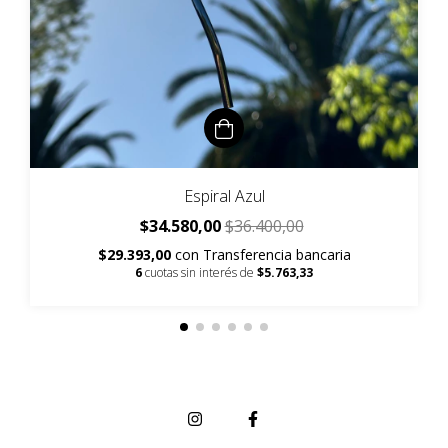
Espiral Azul
$34.580,00
$36.400,00
$29.393,00
con
Transferencia bancaria
6
cuotas sin interés de
$5.763,33