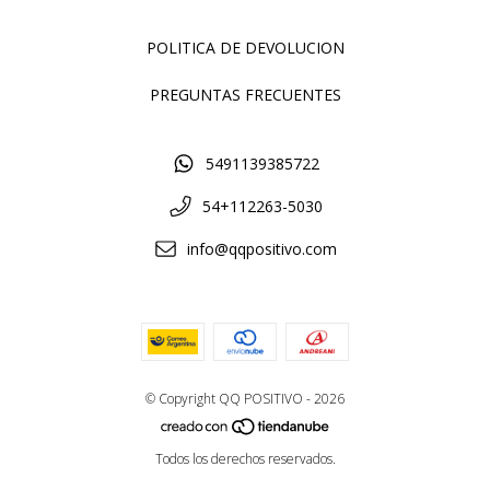
POLITICA DE DEVOLUCION
PREGUNTAS FRECUENTES
5491139385722
54+112263-5030
info@qqpositivo.com
© Copyright QQ POSITIVO - 2026
Todos los derechos reservados.